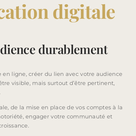
tion digitale
audience durablement
 en ligne, créer du lien avec votre audience
e visible, mais surtout d’être pertinent,
.
e, de la mise en place de vos comptes à la
 notoriété, engager votre communauté et
croissance.