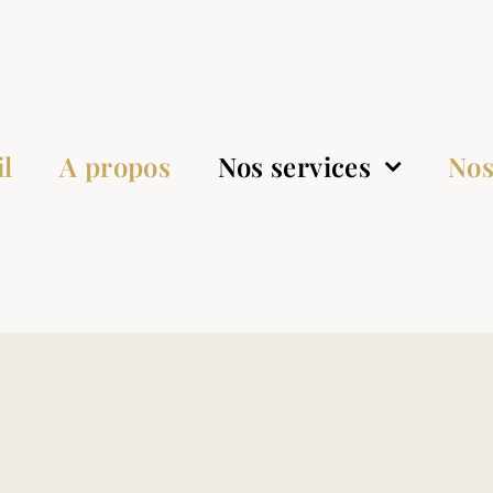
l
A propos
Nos services
Nos