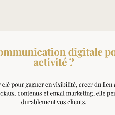
 communication digitale p
activité ?
clé pour gagner en visibilité, créer du lien
iaux, contenus et email marketing, elle per
durablement vos clients.