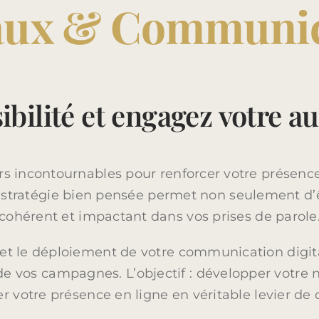
aux & Communica
sibilité et engagez votre 
s incontournables pour renforcer votre présence
stratégie bien pensée permet non seulement d’êtr
cohérent et impactant dans vos prises de parole
t le déploiement de votre communication digital
 de vos campagnes. L’objectif : développer votre
r votre présence en ligne en véritable levier de 