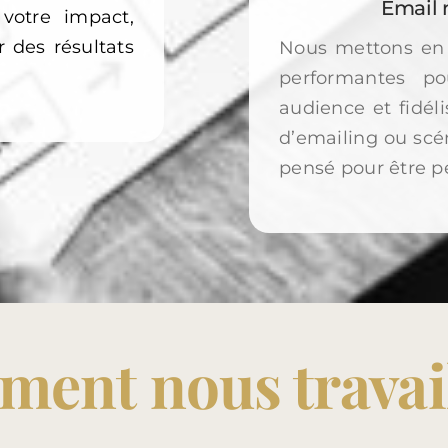
Email 
votre impact,
 des résultats
Nous mettons en 
performantes po
audience et fidél
d’emailing ou scé
pensé pour être pe
ent nous travai