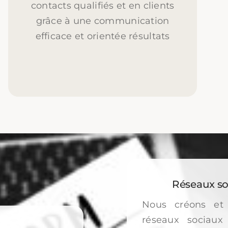
contacts qualifiés et en clients
grâce à une communication
efficace et orientée résultats
Réseaux so
Nous créons et 
réseaux sociaux