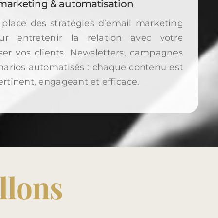
marketing & automatisation
place des stratégies d’email marketing
ur entretenir la relation avec votre
iser vos clients. Newsletters, campagnes
narios automatisés : chaque contenu est
rtinent, engageant et efficace.
llons