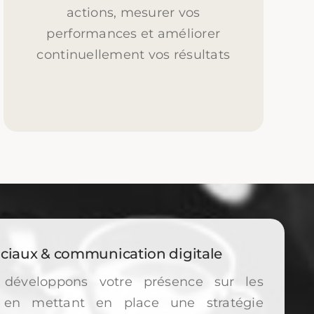
actions, mesurer vos
performances et améliorer
continuellement vos résultats
ciaux & communication digitale
développons votre présence sur les
 en mettant en place une stratégie